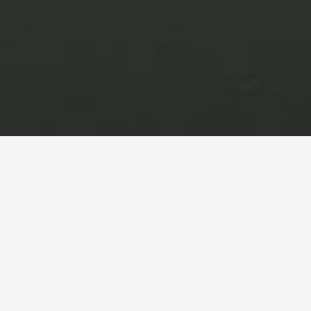
首页
主要设备
污水处理设备
曝气器
主要设备
污水处理设备
废气除臭设备