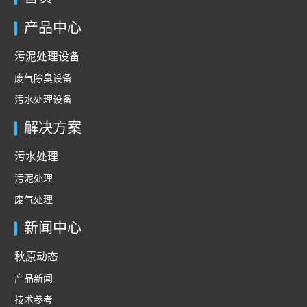
产品中心
污泥处理设备
废气除臭设备
污水处理设备
解决方案
污水处理
污泥处理
废气处理
新闻中心
秋原动态
产品新闻
技术参考