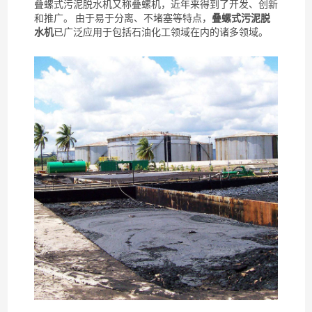
叠螺式污泥脱水机
又称
叠螺机
，近年来得到了开发、创新
和推广。 由于易于分离、不堵塞等特点，
叠螺式污泥脱
水机
已广泛应用于包括石油化工领域在内的诸多领域。