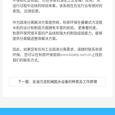
环境和社会效益。 已在多家石油化工企业推广应用。 从
运行过程中总结的经验来看，该系统在石化行业有很好的
表现。 应用前景。
作为固液分离解决方案提供商，秋原环保在
叠螺式污泥脱
水机
的设计和制造方面拥有丰富的经验。 更重要的是，
秋原环保凭借丰富的产品线和强大的制造组装能力，能够
提供分离输送整体解决方案。
因此，如果您有任何工业固液分离需求，请随时联系秋原
环保。 您可以在秋原环保官网www.bioetp.com.cn上找到
我们的联系方式。
下一篇：
含油污泥机械脱水设备的种类及工作原理