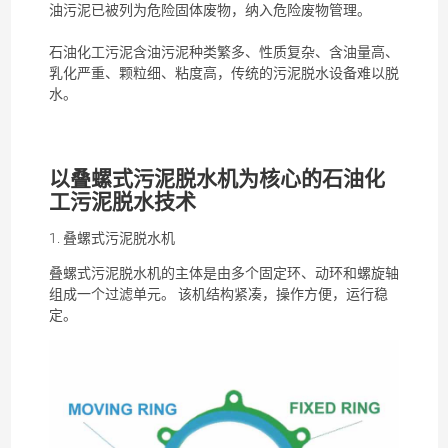
油
污泥
已被列为危险固体废物，纳入危险废物管理。
石油化工
污泥
含油
污泥
种类繁多、性质复杂、含油量高、
乳化严重、颗粒细、粘度高，传统的
污泥
脱水设备难以脱
水。
以
叠螺式污泥脱水机
为核心的石油化
工
污泥
脱水技术
1.
叠螺式污泥脱水机
叠螺式污泥脱水机
的主体是由多个固定环、动环和螺旋轴
组成一个过滤单元。 该机结构紧凑，操作方便，运行稳
定。