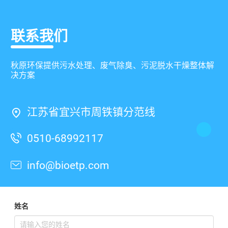
联系我们
秋原环保提供污水处理、废气除臭、污泥脱水干燥整体解
决方案
江苏省宜兴市周铁镇分范线
0510-68992117
info@bioetp.com
姓名