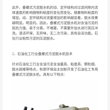
此外，
叠螺式污泥脱水机
的动、定环结构对过滤间隙内流
体速度的影响随物料粘度的变化而变化。随着物料粘度的
增加，动、定环结构对流量增加的影响越显着，脱水效果
越明显。明显的。因此，
叠螺式污泥脱水机
对含油
污泥
的
抵抗力强，易于分离，不堵塞，不需要外加水进行高压冲
洗。清洁环保，无异味，无二次污染，具有自洁功能。石
化行业粘性
污泥
的压滤脱水。
2、石油化工行业
叠螺式污泥脱水机
技术
针对石油化工行业含油
污泥
含油量高、粘度高、颗粒细、
脱水困难等特点，秋原环保自主创新开发了石油化工专用
叠螺式污泥脱水机
。具有以下特点：